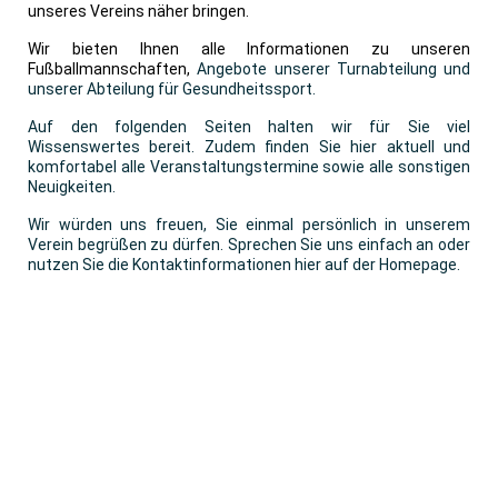
unseres Vereins näher bringen.
Wir bieten Ihnen alle Informationen zu unseren
Fußballmannschaften,
Angebote unserer Turnabteilung und
unserer Abteilung für Gesundheitssport.
Auf den folgenden Seiten halten wir für Sie viel
Wissenswertes bereit. Zudem finden Sie hier aktuell und
komfortabel alle Veranstaltungstermine sowie alle sonstigen
Neuigk
eiten
.
Wir würden uns freuen, Sie einmal persönlich in unserem
Verein begrüßen zu dürfen. Sprechen Sie uns einfach an oder
nutzen Sie die Kontaktinformationen hier auf der Homepage.