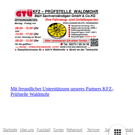
Mit freundlicher Unterstützung unseres Partners KFZ-
Prüfstelle Waldmohr
Startseite
Über uns
Fussball
Turnen
Rehasport
Termine
Galerie
Kontakt